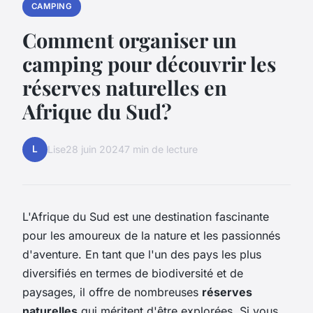
CAMPING
Comment organiser un
camping pour découvrir les
réserves naturelles en
Afrique du Sud?
L
Lise
28 juin 2024
7 min de lecture
L'Afrique du Sud est une destination fascinante
pour les amoureux de la nature et les passionnés
d'aventure. En tant que l'un des pays les plus
diversifiés en termes de biodiversité et de
paysages, il offre de nombreuses
réserves
naturelles
qui méritent d'être explorées. Si vous