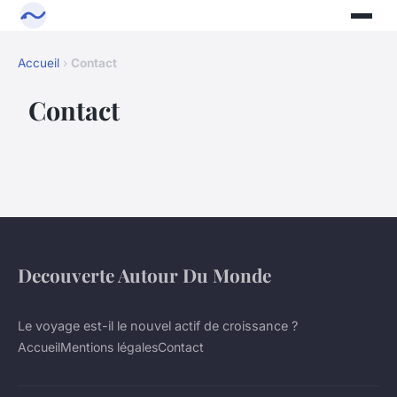
Accueil
›
Contact
Contact
Decouverte Autour Du Monde
Le voyage est-il le nouvel actif de croissance ?
Accueil
Mentions légales
Contact